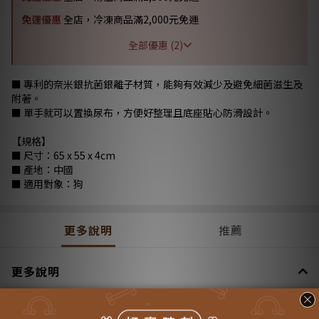
免運優惠
全店，冷凍商品滿2,000元免運
全部優惠 (2)
■ 專利的奈米銀抗菌銀離子材質，能夠有效減少及避免細菌滋生及
附著。
■ 單手就可以置換尿布，方便好整理且底座貼心防滑設計。
【規格】
■ 尺寸：65 x 55 x 4cm
■ 產地：中國
■ 適用對象：狗
更多說明
推薦
更多說明