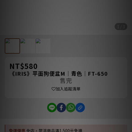
1 / 3
NT$580
《IRIS》平面狗便盆M｜青色｜FT-650
售完
加入追蹤清單
免運優惠
全店，常溫商品滿1,500元免運