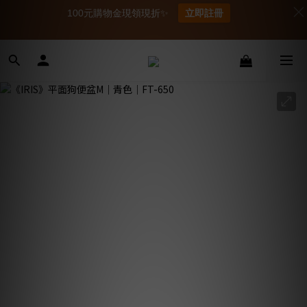
100元購物金現領現折✨
立即註冊