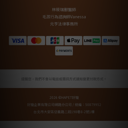
林筱瑞獸醫師
毛孩行為諮詢師Vanessa
元亨法律事務所
提醒您，我們不會以電話或簡訊方式通知變更付款方式。
2026 ©HAPET好寵
好寵企業有限公司網路分公司 / 統編：50879952
台北市大安區信義路二段198巷8-2號1樓