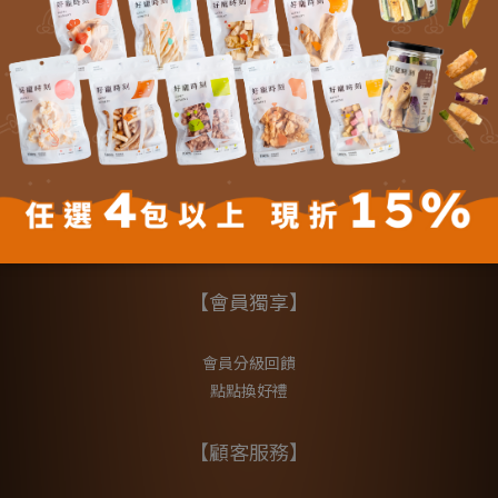
【會員獨享】
會員分級回饋
點點換好禮
【顧客服務】