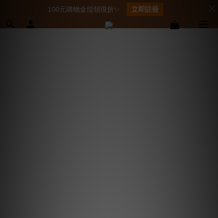
100元購物金現領現折✨
立即註冊