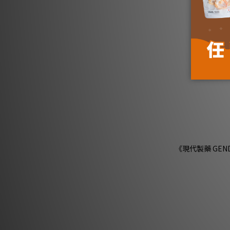
《現代製藥 GE