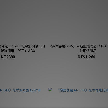
耳液110ml｜低敏無刺激｜呵
《藥草獸醫 NHV》耳道照護滴露ECHO G
貓狗適用｜PET+LABO
｜外用保健品
NT$390
NT$1,260