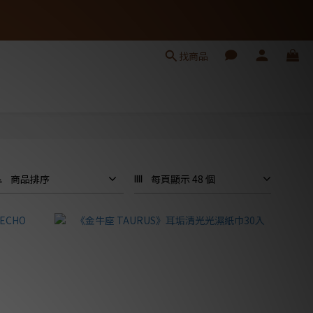
找商品
商品排序
每頁顯示 48 個