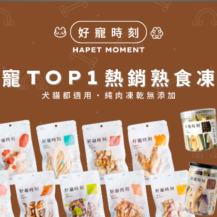
IBIO》花萃潔耳露125ml
《德國家醫 ANIBIO》花萃耳道健康露
NT$580
NT$580