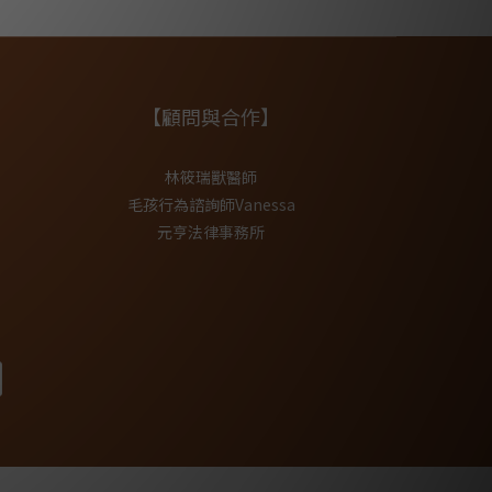
【顧問與合作】
林筱瑞獸醫師
毛孩行為諮詢師Vanessa
元亨法律事務所