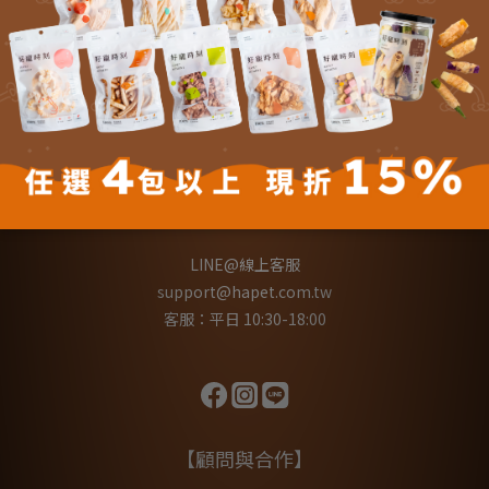
關於我們
實體門市
運送與運費
退換貨辦法
隱私權政策
反詐騙聲明
【聯絡我們】
LINE@線上客服
support@hapet.com.tw
客服：平日 10:30-18:00
【顧問與合作】