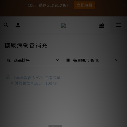
100元購物金現領現折✨
立即註冊
糖尿病營養補充
商品排序
每頁顯示 48 個