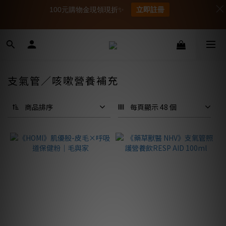
100元購物金現領現折✨
立即註冊
支氣管／咳嗽營養補充
商品排序
每頁顯示 48 個