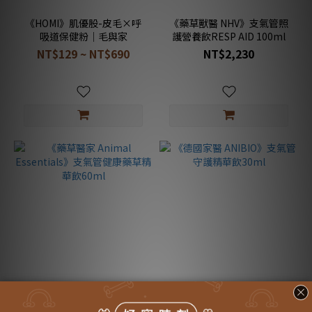
《HOMI》肌優股-皮毛×呼
《藥草獸醫 NHV》支氣管照
吸道保健粉｜毛與家
護營養飲RESP AID 100ml
NT$129 ~ NT$690
NT$2,230
《藥草醫家 Animal
《德國家醫 ANIBIO》支氣管
Essentials》支氣管健康藥
守護精華飲30ml