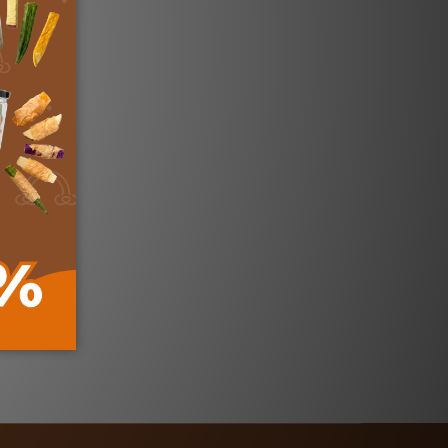
150ml