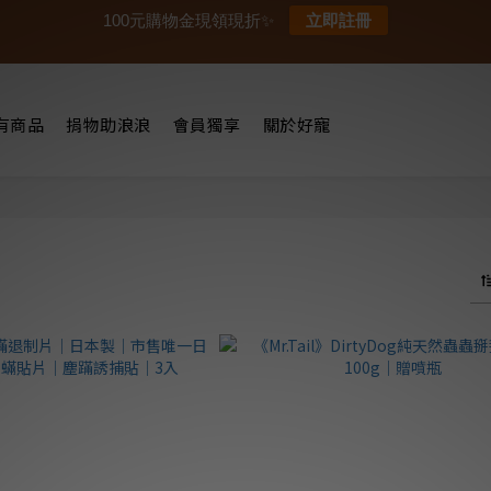
100元購物金現領現折✨
立即註冊
有商品
捐物助浪浪
會員獨享
關於好寵