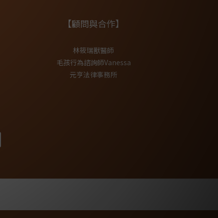
【顧問與合作】
林筱瑞獸醫師
毛孩行為諮詢師Vanessa
元亨法律事務所