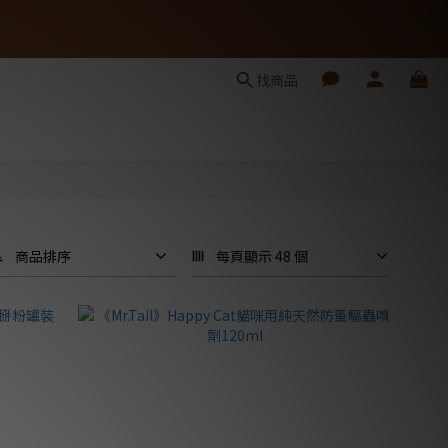
找商品
商品排序
每頁顯示 48 個