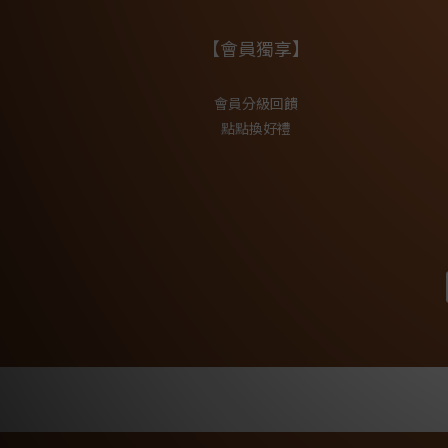
【會員獨享】
會員分級回饋
點點換好禮