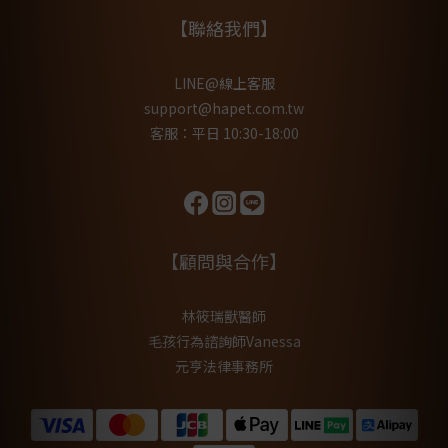
【聯絡我們】
LINE@線上客服
support@hapet.com.tw
客服：平日 10:30-18:00
【顧問與合作】
林筱瑞獸醫師
毛孩行為諮詢師Vanessa
元亨法律事務所