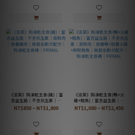
配方｜狗凍乾主食磚｜
PRIMAL
PRIMAL
《派莫》狗凍乾主食(雞)｜富
《派莫》狗凍乾主食(鴨+火
含益生菌｜不含抗生素｜高
雞+鱈魚)｜富含益生菌｜不
鮮肉｜放養雞肉｜無穀全齡
含抗生素｜高鮮肉｜放養鴨
NT$850 ~ NT$1,800
NT$1,080 ~ NT$2,450
犬配方｜狗凍乾主食磚｜
+放養火雞+新鮮鱈魚｜無穀
PRIMAL
全齡犬配方｜狗凍乾主食磚
｜PRIMAL