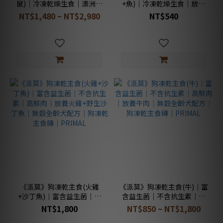
鼠)｜冷凍乾燥生食｜澳洲野
+魚)｜冷凍乾燥生食｜放養
生袋鼠｜冷凍脫水乾糧｜
羊肉和野捕鮭魚｜冷凍脫水
NT$1,480 ~ NT$2,980
NT$540
Frontier
乾糧｜Frontier
《派莫》狗凍乾主食(火雞
《派莫》狗凍乾主食(牛)｜富
+沙丁魚)｜富含益生菌｜不
含益生菌｜不含抗生素｜高
含抗生素｜高鮮肉｜放養火
鮮肉｜放養牛肉｜無穀全齡
NT$1,800
NT$850 ~ NT$1,800
雞+野生沙丁魚｜無穀全齡犬
犬配方｜狗凍乾主食磚｜