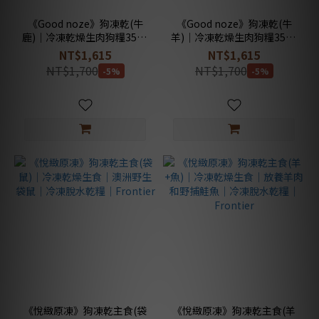
《Good noze》狗凍乾(牛
《Good noze》狗凍乾(牛
鹿)｜冷凍乾燥生肉狗糧350g
羊)｜冷凍乾燥生肉狗糧350g
｜放牧牛+鹿｜狗冷凍脫水乾
｜放牧牛+山羊｜狗冷凍脫水
NT$1,615
NT$1,615
糧｜Humphrey｜鮮鼻子
乾糧｜Barkley｜鮮鼻子
NT$1,700
NT$1,700
-5%
-5%
《悅緻原凍》狗凍乾主食(袋
《悅緻原凍》狗凍乾主食(羊