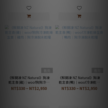
售完
售完
《鮮開凍 NZ Natural》狗凍
《鮮開凍 NZ Natural》狗凍
乾主食(雞)｜woof狗狗冷凍
乾主食(鴨)｜woof冷凍乾燥
乾燥生食｜雞肉｜狗冷凍脫
生食｜鴨肉｜狗冷凍脫水乾
NT$330 ~ NT$2,950
NT$330 ~ NT$2,950
水乾糧
糧