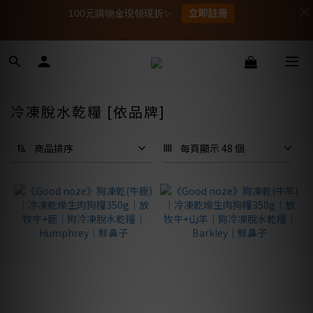
100元購物金現領現折✨
立即註冊
冷凍脫水乾糧 [依品牌]
商品排序
每頁顯示 48 個