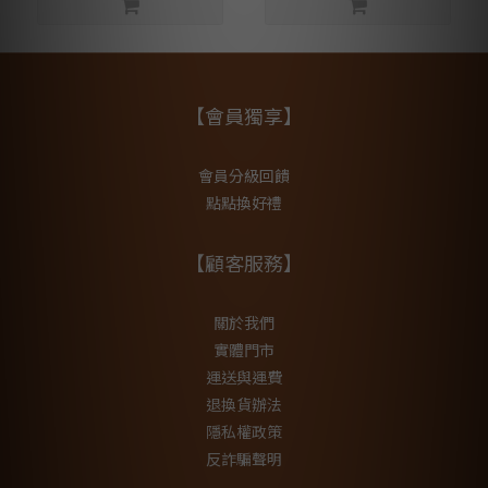
【會員獨享】
會員分級回饋
點點換好禮
【顧客服務】
關於我們
實體門市
運送與運費
退換貨辦法
隱私權政策
反詐騙聲明