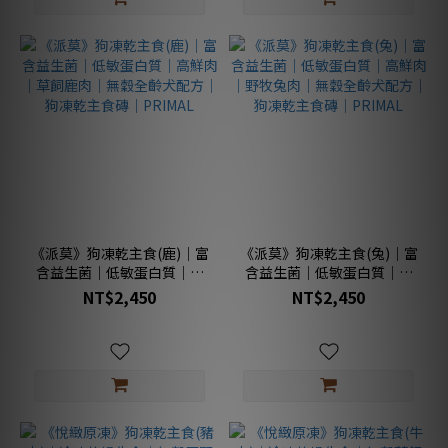
《派莫》狗凍乾主食(鹿)｜富
《派莫》狗凍乾主食(兔)｜富
含益生菌｜低敏蛋白質｜高
含益生菌｜低敏蛋白質｜高
鮮肉｜草飼鹿肉｜無穀全齡
鮮肉｜野牧兔肉｜無穀全齡
NT$2,450
NT$2,450
犬配方｜狗凍乾主食磚｜
犬配方｜狗凍乾主食磚｜
PRIMAL
PRIMAL