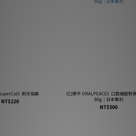
SuperCat》刷牙指套
《口樂平 ORALPEACE》口腔細菌對
80g｜日本專利
NT$220
NT$500