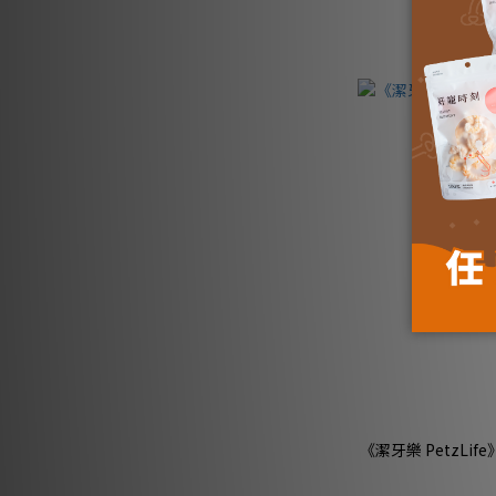
《潔牙樂 PetzLi