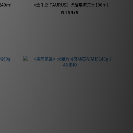
40ml
《金牛座 TAURUS》犬貓用潔牙水100ml
NT$479