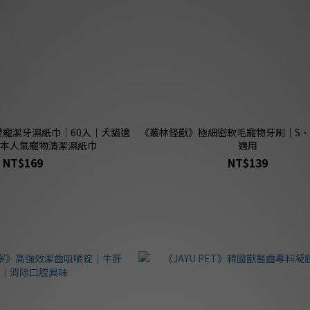
寵潔牙濕紙巾｜60入｜犬貓適
《叢林怪獸》極細密軟毛寵物牙刷｜S、
日本人氣寵物清潔濕紙巾
適用
NT$169
NT$139