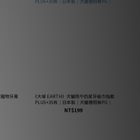
策寵物牙膏
《大塚 EARTH》犬貓用牛奶潔牙紙巾指套
PLUS+35枚｜日本製｜犬貓適用無PG｜
NT$199