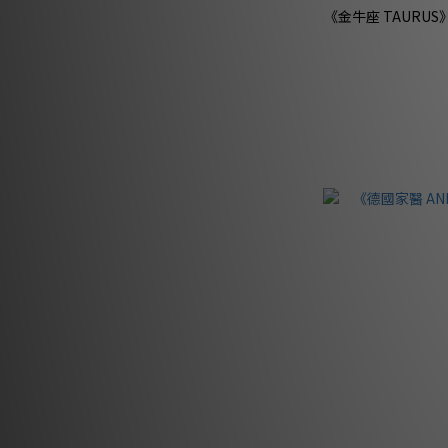
《金牛座 TAURU