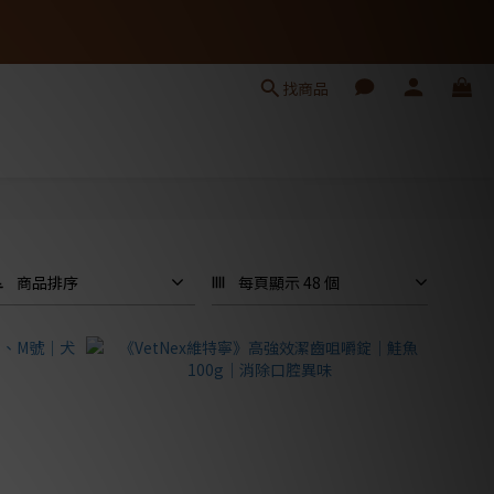
找商品
商品排序
每頁顯示 48 個