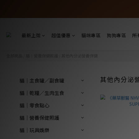
最新上架
超值優惠
貓咪專區
狗狗專區
所
全部商品
/
貓｜營養保健照護
/
其他內分泌營養保健
其他內分泌
貓｜主食罐／副食罐
貓｜乾糧／生肉生食
貓｜零食點心
貓｜營養保健照護
貓｜玩具娛樂