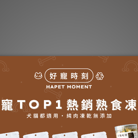
V》庫欣氏／腎上腺照護營養飲
RAGLAN 100ml
NT$2,230