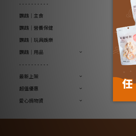
- - - - - - - - - -
鸚鵡｜主食
鸚鵡｜營養保健
鸚鵡｜玩具娛樂
鸚鵡｜用品
- - - - - - - - - -
最新上架
超值優惠
愛心捐物資