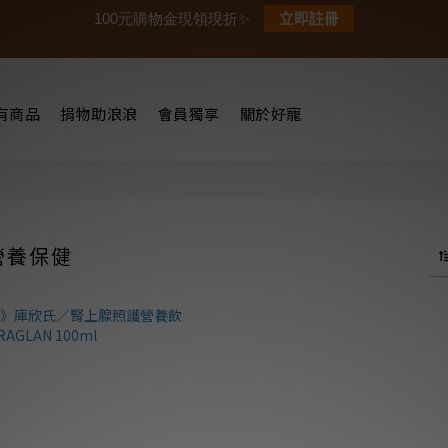
100元購物金現領現折✨
立即註冊
有商品
捐物助浪浪
會員獨享
關於好寵
營養保健