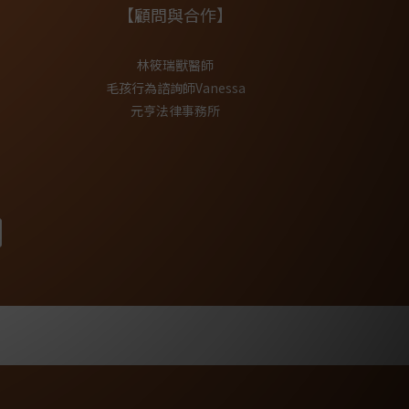
【顧問與合作】
林筱瑞獸醫師
毛孩行為諮詢師Vanessa
元亨法律事務所