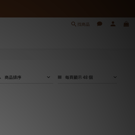
找商品
商品排序
每頁顯示 48 個