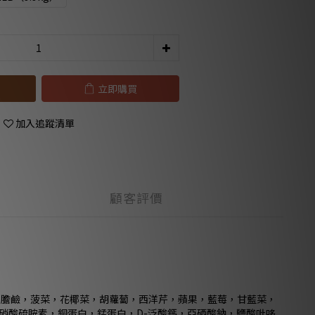
立即購買
加入追蹤清單
顧客評價
化膽鹼，菠菜，花椰菜，胡蘿蔔，西洋芹，蘋果，藍莓，甘藍菜，
硝酸硫胺素，銅蛋白，錳蛋白，D-泛酸鈣，亞硒酸鈉，鹽酸吡哆