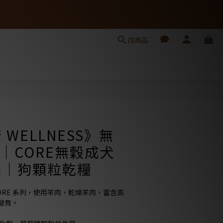
找商品
立即購買
WELLNESS》無
)｜CORE無穀成犬
肉｜狗顆粒乾糧
ORE 系列，使用羊肉，乾燥羊肉，富含高
發育。