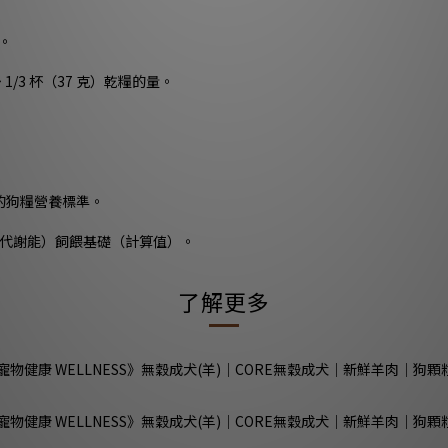
）。
1/3 杯（37 克）乾糧的量。
的狗糧營養標準。
 ME（代謝能）飼餵基礎（計算值）。
了解更多