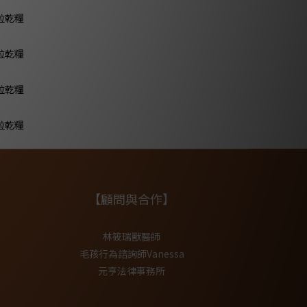
【顧問與合作】
林筱瑞獸醫師
毛孩行為諮詢師Vanessa
元亨法律事務所