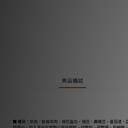
商品描述
■ 成分：
羊肉，乾燥羊肉，豌豆蛋白，豌豆，鷹嘴豆，番茄渣，
鋅蛋白，加入混合生育酚以保存新鮮，硫酸鋅，碳酸鈣，菸鹼酸，