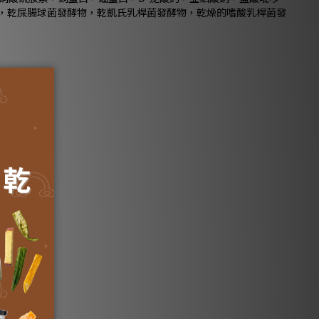
物，乾屎腸球菌發酵物，乾凱氏乳桿菌發酵物，乾燥的嗜酸乳桿菌發