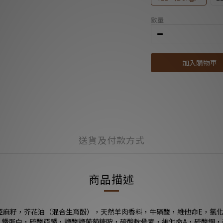
數量
加入購物車
送貨及付款方式
商品描述
亞麻籽，芥花油（混合生育酚），天然羊肉香料，牛磺酸，維他命E，氯
鐵蛋白，硫酸亞鐵，鹽酸鹽葡萄糖胺，硫酸軟骨素，維他命A，硫酸銅，