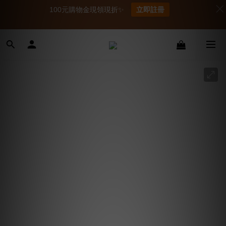
100元購物金現領現折✨
立即註冊