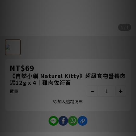
1 / 1
NT$69
《自然小貓 Natural Kitty》超級食物營養肉
泥12g x 4｜雞肉佐海苔
數量
加入追蹤清單