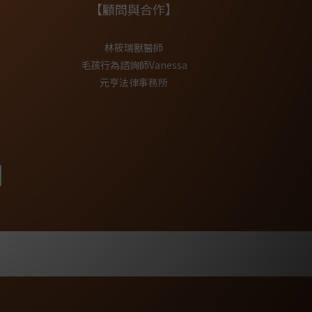
【顧問與合作】
林筱瑞獸醫師
毛孩行為諮詢師Vanessa
元亨法律事務所