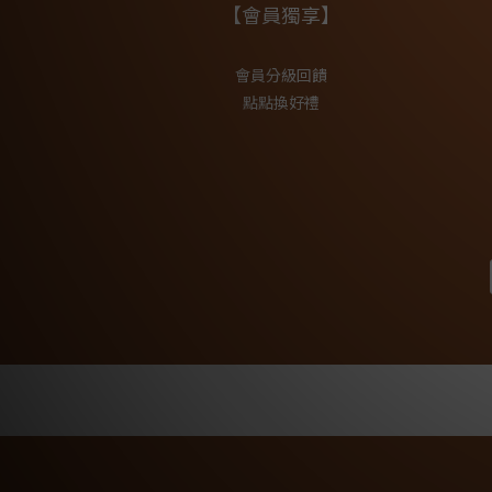
【會員獨享】
會員分級回饋
點點換好禮