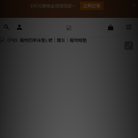
100元購物金現領現折✨
立即註冊