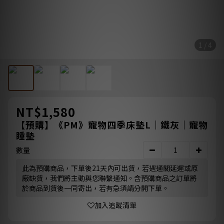
1 / 4
NT$1,580
【預購】《PM》寵物四季床墊L｜鐵灰｜寵物
睡墊
數量
此為預購商品，下單後21天內可出貨，若遇通關延遲或原
廠缺貨，我們將主動與您聯繫通知。含預購商品之訂單將
於商品到貨後一同寄出，若有急須請分開下單。
加入追蹤清單