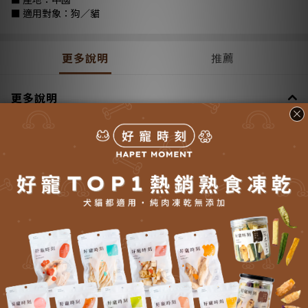
■ 適用對象：狗／貓
更多說明
推薦
更多說明
送貨方式 (5)