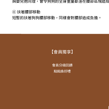
與嬰兒抱同理，會令狗狗的全身重量都落在腰部區塊造
④ 扶著腰部移動
短暫的扶著狗狗腰部移動，同樣會對腰部造成負擔。
【會員獨享】
會員分級回饋
點點換好禮