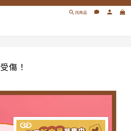
找商品
不受傷！