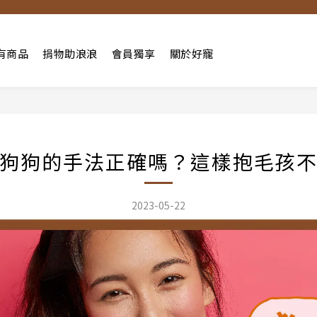
有商品
捐物助浪浪
會員獨享
關於好寵
狗狗的手法正確嗎？這樣抱毛孩
2023-05-22