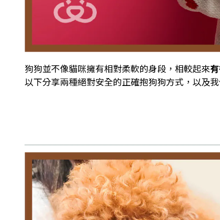
狗狗並不像貓咪擁有相對柔軟的身段，相較起來
有
以下分享兩種絕對安全的正確抱狗狗方式，以及我