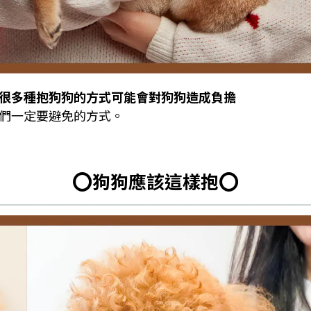
很多種抱狗狗的方式可能會對狗狗造成負擔
們一定要避免的方式。
⭕️狗狗應該
這樣抱⭕️