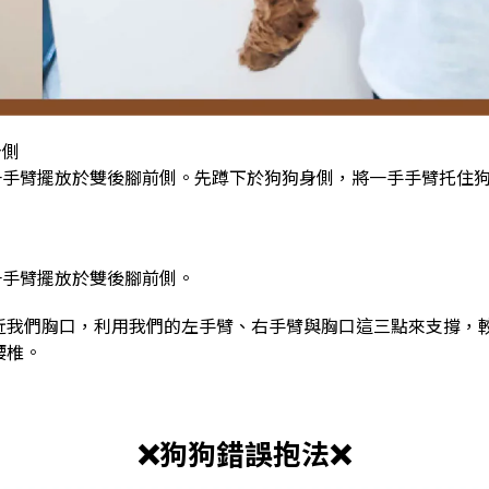
身側
一手臂擺放於雙後腳前側。
先蹲下於狗狗身側，將一手手臂托住
一手臂擺放於雙後腳前側。
近我們胸口，利用我們的左手臂、右手臂與胸口這三點來支撐，
腰椎。
❌狗狗錯誤抱法❌