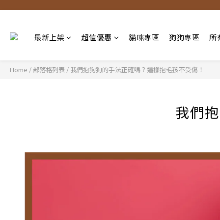
最新上架
超值優惠
貓咪專區
狗狗專區
所
Home
/
部落格列表
/
我們抱狗狗的手法正確嗎？這樣抱毛孩不受傷！
我們抱