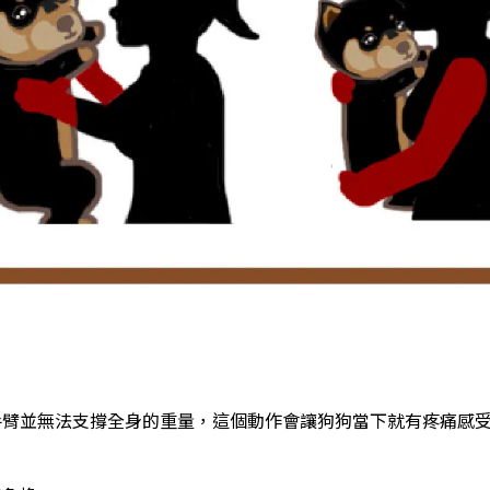
手臂並無法支撐全身的重量，這個動作會讓狗狗當下就有疼痛感