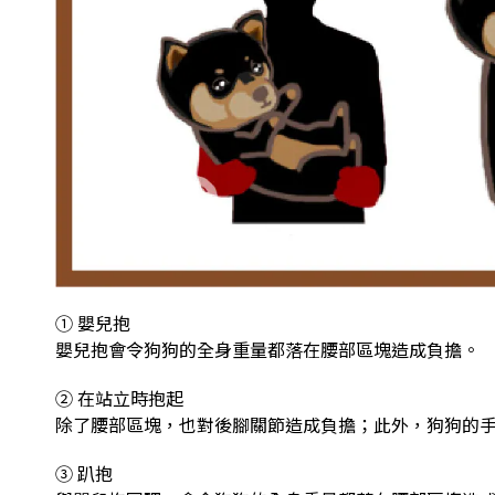
① 嬰兒抱
嬰兒抱會令狗狗的全身重量都落在腰部區塊造成負擔。
② 在站立時抱起
除了腰部區塊，也對後腳關節造成負擔；此外，狗狗的
③ 趴抱