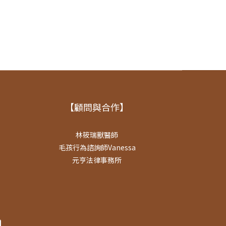
【顧問與合作】
林筱瑞獸醫師
毛孩行為諮詢師Vanessa
元亨法律事務所