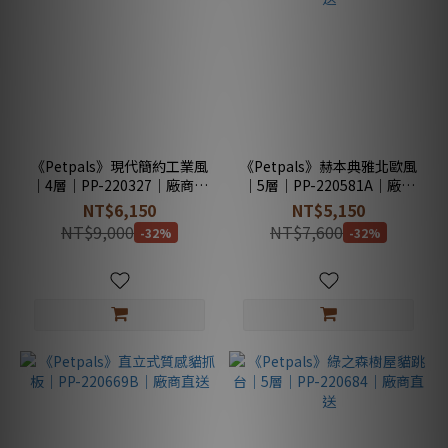
《Petpals》現代簡約工業風
《Petpals》赫本典雅北歐風
｜4層｜PP-220327｜廠商直
｜5層｜PP-220581A｜廠商
送
直送
NT$6,150
NT$5,150
NT$9,000
NT$7,600
-32%
-32%