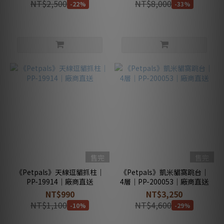
NT$2,500
NT$8,000
-22%
-33%
售完
售完
《Petpals》天線逗貓抓柱｜
《Petpals》凱米貓窩跳台｜
PP-19914｜廠商直送
4層｜PP-200053｜廠商直送
NT$990
NT$3,250
NT$1,100
NT$4,600
-10%
-29%