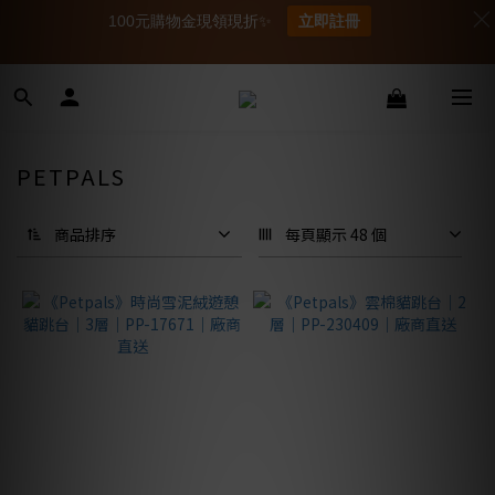
100元購物金現領現折✨
立即註冊
PETPALS
商品排序
每頁顯示 48 個