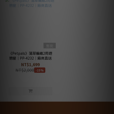
售完
《Petpals》蒲草編織2用遊
憩屋｜PP-4232｜廠商直送
NT$1,699
NT$2,000
-15%