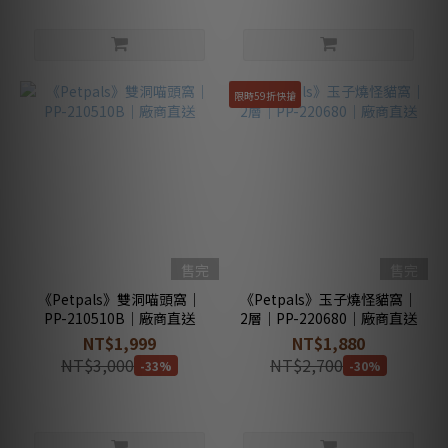
限時59折快搶
售完
售完
《Petpals》雙洞喵頭窩｜
《Petpals》玉子燒怪貓窩｜
PP-210510B｜廠商直送
2層｜PP-220680｜廠商直送
NT$1,999
NT$1,880
NT$3,000
NT$2,700
-33%
-30%