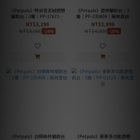
《Petpals》時尚雪泥絨遊憩
《Petpals》雲棉貓跳台｜2
貓跳台｜3層｜PP-17671｜
層｜PP-230409｜廠商直送
廠商直送
NT$3,299
NT$2,999
NT$4,000
NT$4,000
-18%
-25%
《Petpals》白樺森林貓跳台
《Petpals》豪華多功能遊憩