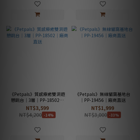
《Petpals》質感療癒雙洞遊
《Petpals》無線貓窩基地台
憩跳台｜3層｜PP-18502｜
｜PP-19456｜廠商直送
廠商直送
NT$3,599
NT$1,999
NT$4,200
NT$3,000
-14%
-33%