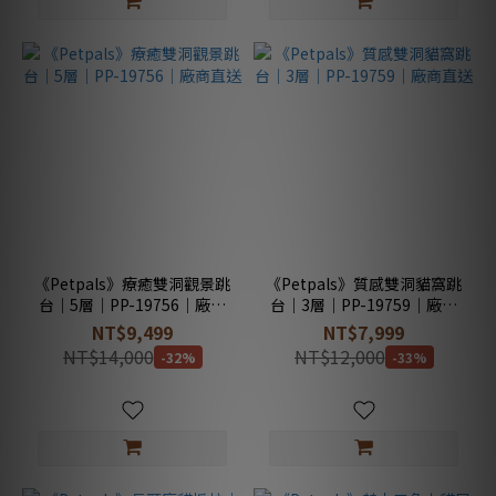
《Petpals》療癒雙洞觀景跳
《Petpals》質感雙洞貓窩跳
台｜5層｜PP-19756｜廠商
台｜3層｜PP-19759｜廠商
直送
直送
NT$9,499
NT$7,999
NT$14,000
NT$12,000
-32%
-33%