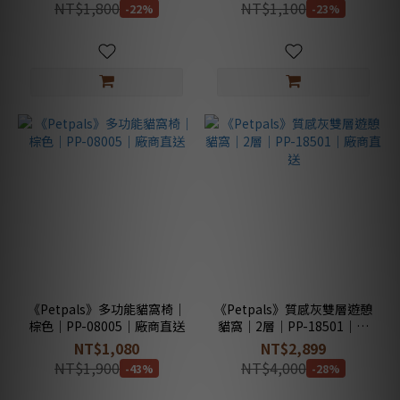
NT$1,800
NT$1,100
-22%
-23%
《Petpals》多功能貓窩椅｜
《Petpals》質感灰雙層遊憩
棕色｜PP-08005｜廠商直送
貓窩｜2層｜PP-18501｜廠
商直送
NT$1,080
NT$2,899
NT$1,900
NT$4,000
-43%
-28%