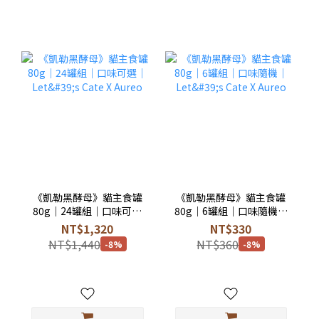
《凱勒黑酵母》貓主食罐
《凱勒黑酵母》貓主食罐
80g｜24罐組｜口味可選
80g｜6罐組｜口味隨機｜
｜Let's Cate X Aureo
Let's Cate X Aureo
NT$1,320
NT$330
NT$1,440
NT$360
-8%
-8%