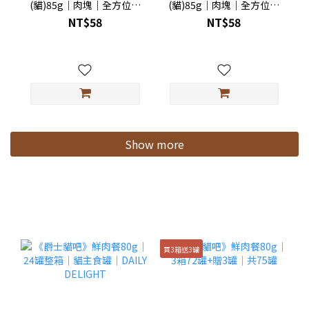
(貓)85g｜肉塊｜全方位｜
(貓)85g｜肉塊｜全方位｜
鮮肉主食餐包｜貓主食罐
鮮肉主食餐包｜貓主食罐
NT$58
NT$58
｜WELLNESS｜Healthy
｜WELLNESS｜Healthy
Indulgence
Indulgence
Show more
買3箱送3罐
2