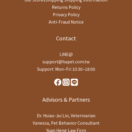
Returns Policy
Privacy Policy
Anti-Fraud Notice
Contact
LINE@
support@hapet.com.tw
Support: Mon–Fri 10:30–18:00
Advisors & Partners
Dr. Hsiao-Jui Lin, Veterinarian
Vanessa, Pet Behavior Consultant
Yuan Heng Law Firm