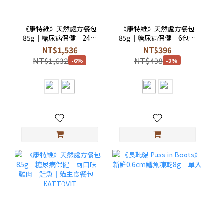
《康特維》天然處方餐包
《康特維》天然處方餐包
85g｜糖尿病保健｜24包
85g｜糖尿病保健｜6包組
組｜貓主食餐包｜
｜貓主食餐包｜
NT$1,536
NT$396
KATTOVIT
KATTOVIT
NT$1,632
NT$408
-6%
-3%