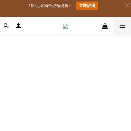
100元購物金現領現折✨
立即註冊