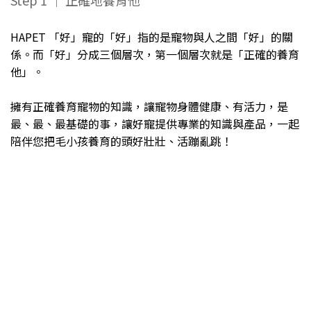
Step 1 ｜ 正確地養育他
HAPET 「好」寵的「好」指的是寵物與人之間「好」的關
係。而「好」分成三個層次，第一個層次就是「正確的養育
他」。
擁有正確養育寵物的知識，讓寵物身體健康、有活力，是
最、最、最基礎的事，讓好寵提供專業的知識與產品，一起
陪伴您把毛小孩養育的頭好壯壯、活蹦亂跳！