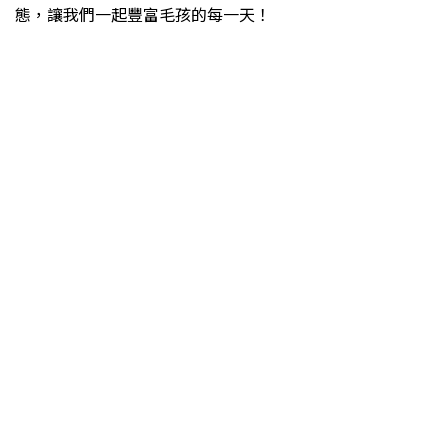
態，讓我們一起豐富毛孩的每一天！