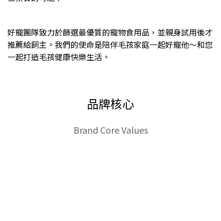
好寵團隊致力於篩選最優質的寵物食用品，並親身試用後才
推薦給飼主。我們的使命是陪伴毛孩家庭一起好寵他～和您
一起打造毛孩健康快樂生活。
品牌核心
Brand Core Values