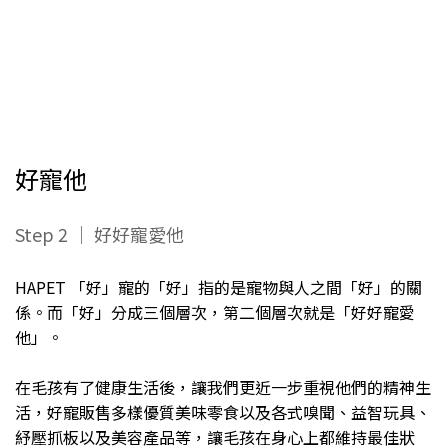
好寵他
Step 2 ｜ 好好寵愛他
HAPET 「好」寵的「好」指的是寵物與人之間「好」的關
係。而「好」分成三個層次，第二個層次就是「好好寵愛
他」。
在毛孩有了健康生活後，讓我們更近一步重視他們的精神生
活，好寵販售多樣優質美味零食以及各式嗅聞、益智玩具、
紓壓抓板以及美容產品等，讓毛孩在身心上都維持最佳狀