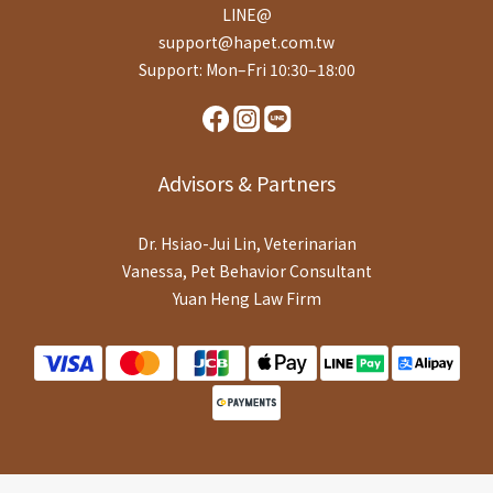
LINE@
support@hapet.com.tw
Support: Mon–Fri 10:30–18:00
Advisors & Partners
Dr. Hsiao-Jui Lin, Veterinarian
Vanessa, Pet Behavior Consultant
Yuan Heng Law Firm