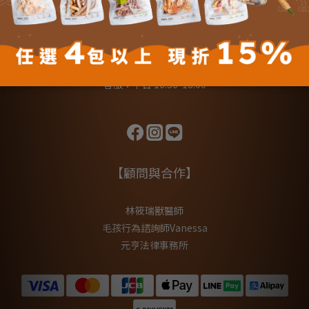
【聯絡我們】
LINE@線上客服
support@hapet.com.tw
客服：平日 10:30-18:00
【顧問與合作】
林筱瑞獸醫師
毛孩行為諮詢師Vanessa
元亨法律事務所