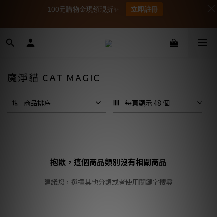
100元購物金現領現折✨
立即註冊
魔淨貓 CAT MAGIC
商品排序
每頁顯示 48 個
抱歉，這個商品類別沒有相關商品
建議您，選擇其他分類或者使用關鍵字搜尋