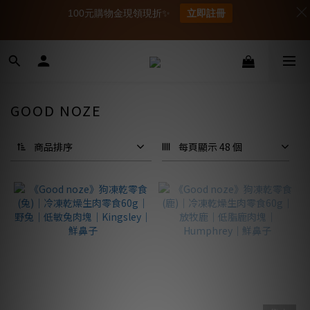
100元購物金現領現折✨
立即註冊
GOOD NOZE
商品排序
每頁顯示 48 個