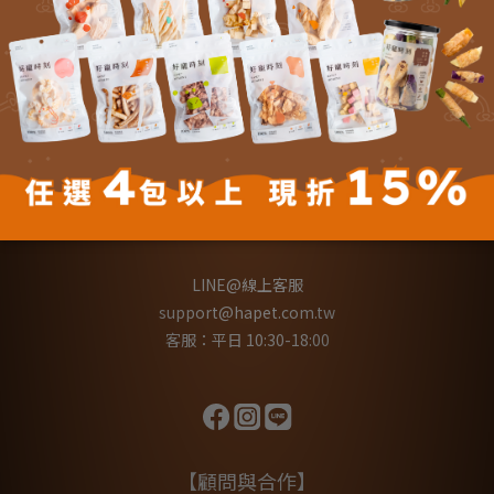
關於我們
實體門市
運送與運費
退換貨辦法
隱私權政策
反詐騙聲明
【聯絡我們】
LINE@線上客服
support@hapet.com.tw
客服：平日 10:30-18:00
【顧問與合作】