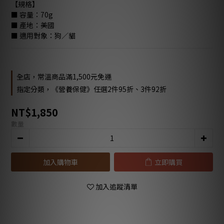
【規格】
■ 容量：70g
■ 產地：美國 
■ 適用對象：狗／貓
全店，常溫商品滿1,500元免運
指定分類，《營養保健》任選2件95折、3件92折
NT$1,850
數量
加入購物車
立即購買
加入追蹤清單