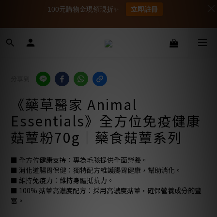
100元購物金現領現折✨
立即註冊
分享到
《藥草醫家 Animal
Essentials》全方位免疫健康
菇蕈粉70g｜藥食菇蕈系列
■ 全方位健康支持：專為毛孩提供全面營養。
■ 消化道腸胃保健：獨特配方維護腸胃健康，幫助消化。
■ 維持免疫力：維持身體抵抗力。
■ 100% 菇蕈高濃度配方：採用高濃度菇蕈，確保營養成分的豐
富。