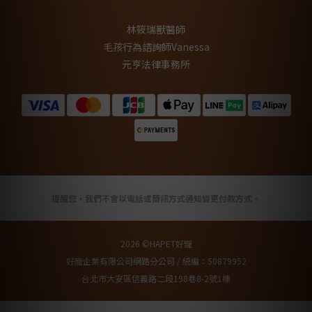
林筱瑞獸醫師
毛孩行為諮詢師Vanessa
元亨法律事務所
提醒您，我們不會以電話或簡訊方式通知變更付款方式。
2026 ©HAPET好寵
好寵企業有限公司網路分公司 / 統編：50879952
台北市大安區信義路二段198巷8-2號1樓