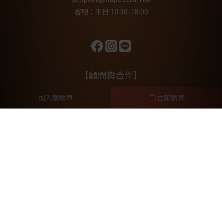
客服：平日 10:30-18:00
【顧問與合作】
加入購物車
立即購買
林筱瑞獸醫師
毛孩行為諮詢師Vanessa
元亨法律事務所