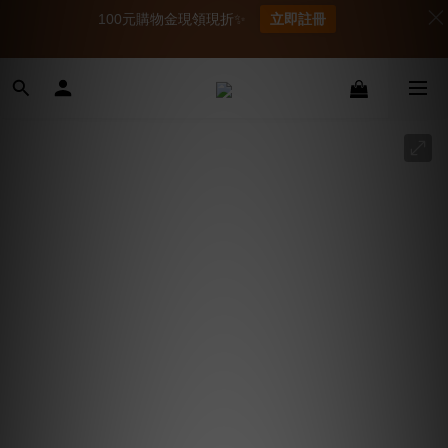
100元購物金現領現折✨
立即註冊