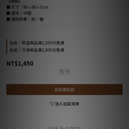
【規格】
■ 尺寸：80 x 80 x 5cm
■ 產地：中國
■ 適用對象：狗／貓
全店，常溫商品滿1,500元免運
全店，冷凍商品滿2,000元免運
NT$1,450
售完
貨到通知我
加入追蹤清單
送貨及付款方