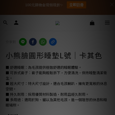
100元購物金現領現折✨
立即註冊
分享到
小熊臉圓形睡墊L號｜卡其色
■ 舒適睡眠：為毛孩提供極致舒適的睡眠體驗。
■ 可拆式套子：套子能夠輕鬆拆下，方便清洗，保持睡墊清潔衛
生。
■ 超大尺寸：特大尺寸設計，適合毛孩躺趴，擁有更寬敞的休息
空間。
■ 持久耐用：採用優質材料製造，耐用且經久耐用。
■ 多用途：適用於狗、貓以及其他毛孩，是一個理想的休息和睡
眠場所。