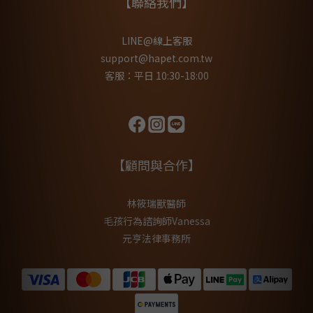
【聯絡我們】
LINE@線上客服
support@hapet.com.tw
客服：平日 10:30-18:00
【顧問與合作】
林筱瑞獸醫師
毛孩行為諮詢師Vanessa
元亨法律事務所