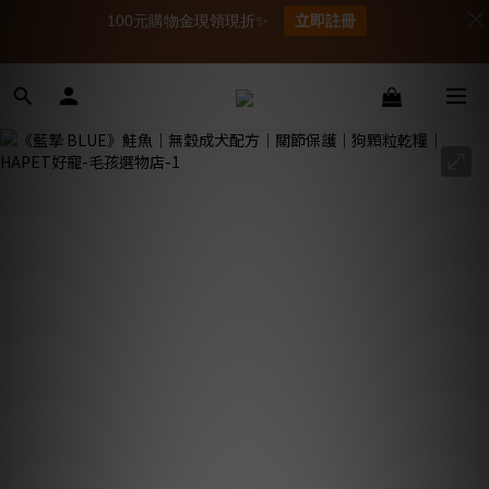
100元購物金現領現折✨
立即註冊