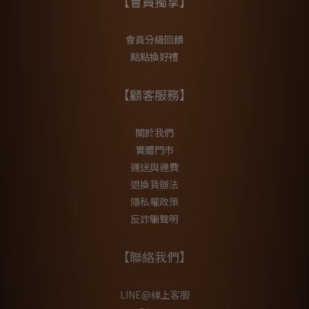
【會員獨享】
會員分級回饋
點點換好禮
【顧客服務】
關於我們
實體門市
運送與運費
退換貨辦法
隱私權政策
反詐騙聲明
【聯絡我們】
LINE@線上客服