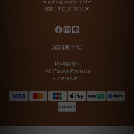
support@hapet.com.tw
客服：平日 10:30-18:00
【顧問與合作】
林筱瑞獸醫師
毛孩行為諮詢師Vanessa
元亨法律事務所