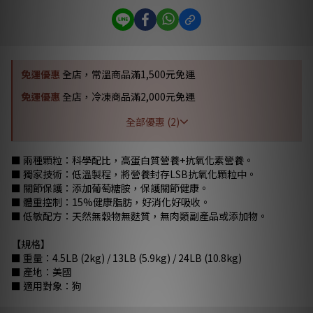
免運優惠
全店，常溫商品滿1,500元免運
免運優惠
全店，冷凍商品滿2,000元免運
全部優惠 (2)
■ 兩種顆粒：科學配比，高蛋白質營養+抗氧化素營養。
■ 獨家技術：低溫製程，將營養封存LSB抗氧化顆粒中。
■ 關節保護：添加葡萄糖胺，保護關節健康。
■ 體重控制：15%健康脂肪，好消化好吸收。
■ 低敏配方：天然無穀物無麩質，無肉類副產品或添加物。
【規格】
■ 重量：4.5LB (2kg) / 13LB (5.9kg) / 24LB (10.8kg)
■ 產地：美國
■ 適用對象：狗