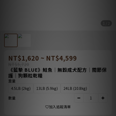
1 / 2
NT$1,620 ~ NT$4,599
NT$5,720
《藍摯 BLUE》鮭魚｜無穀成犬配方｜關節保
護｜狗顆粒乾糧
重量
4.5LB (2kg)
13LB (5.9kg)
24LB (10.8kg)
數量
加入追蹤清單