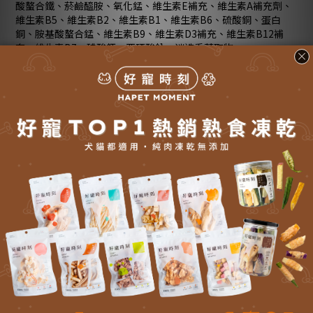
酸螯合鐵、菸鹼醯胺、氧化錳、維生素E補充、維生素A補充劑、
維生素B5、維生素B2、維生素B1、維生素B6、硫酸銅、蛋白
銅、胺基酸螯合錳、維生素B9、維生素D3補充、維生素B12補
充、維生素B7、碘酸鈣、亞硒酸鈉、迷迭香萃取物
■ 營養分析：蛋白質（最低）36.0%、脂肪（最低）16.0%、纖
維（最高）6.0%、水分（最高）10.0%、灰分（最高）9.0%、鈣
（最低）1.8%、磷（最低）1.1%、鎂（最低）0.12%、Omega-
3脂肪酸（最低）1.3%、Omega-6脂肪酸（最低）2.8%、鋅（最
低）100毫克/公斤、熱量3492 kcal/kg
■ 高含肉含量值：78%來自於雞肉肉類蛋白；22%來自蔬果植物
蛋白；0%含有麩質及馬鈴薯
了解更多