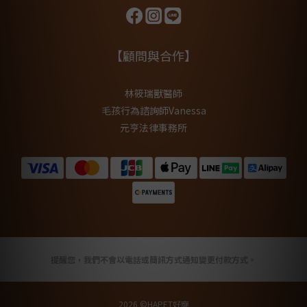
【顧問與合作】
林筱瑞獸醫師
毛孩行為諮詢師Vanessa
元亨法律事務所
提醒您，我們不會以電話或簡訊方式通知變更付款方式。
2026 ©HAPET好寵