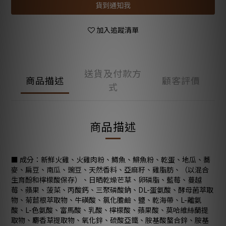
貨到通知我
加入追蹤清單
送貨及付款方
商品描述
顧客評價
式
商品描述
■ 成分：新鮮火雞、火雞肉粉、鱒魚、鯡魚粉、乾蛋、地瓜、蕎
麥、扁豆、南瓜、豌豆、天然香料、亞麻籽、雞脂肪、（以混合
生育酚和檸檬酸保存）、日晒乾燥芒草、卵磷脂、藍莓、蔓越
莓、蘋果、菠菜、丙酸鈣、三聚磷酸鈉、DL-蛋氨酸、酵母菌萃取
物、菊苣根萃取物、牛磺酸、氯化膽鹼、鹽、乾海帶、L-離氨
酸、L-色氨酸、富馬酸、乳酸、檸檬酸、蘋果酸、莫哈維絲蘭提
取物、麝香草提取物、氧化鋅、硫酸亞鐵、胺基酸螯合鋅、胺基