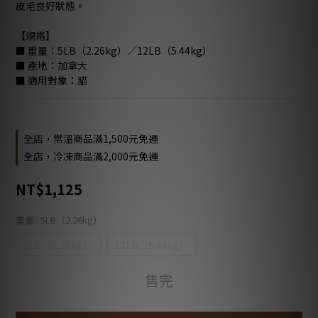
皮毛良好狀態。
【規格】
■ 重量：5LB（2.26kg）／12LB（5.44kg）
■ 產地：加拿大
■ 適用對象：貓
全店，常溫商品滿1,500元免運
全店，冷凍商品滿2,000元免運
NT$1,125
重量
: 5LB（2.26kg）
5LB（2.26kg）
12LB（5.44kg）
售完