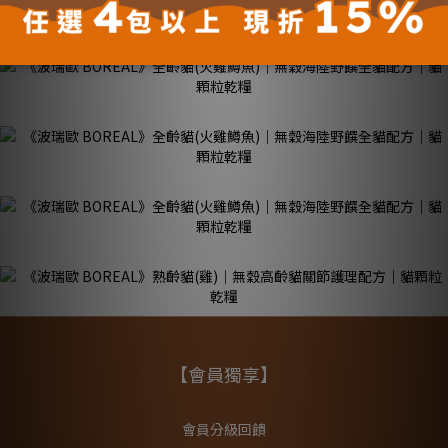
【會員獨享】
會員分級回饋