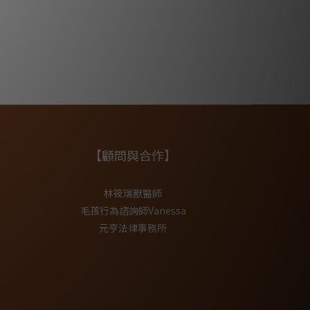
【顧問與合作】
林筱瑞獸醫師
毛孩行為諮詢師Vanessa
元亨法律事務所