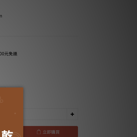
m
00元免運
色
立即購買