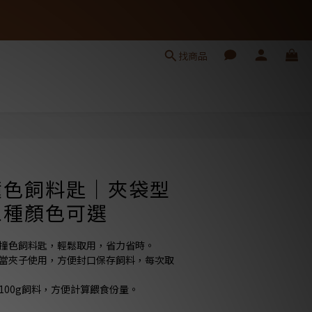
找商品
立即購買
撞色飼料匙｜夾袋型
三種顏色可選
紛撞色飼料匙，輕鬆取用，省力省時。
可當夾子使用，方便封口保存飼料，每次取
100g飼料，方便計算餵食份量。