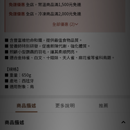
免運優惠
全店，常溫商品滿1,500元免運
免運優惠
全店，冷凍商品滿2,000元免運
全部優惠 (2)
■ 含豐富維他命和鐵，提供最佳食物品質。
■ 營養師特別研發，促進新陳代謝，強化體質。
■ 照顧小型鸚鵡的羽毛，讓其柔順閃亮。
■ 適合金絲雀、白文、十姐妹、天人雀、麻花雀等雀科鳥類。
【規格】
■ 重量：650g
■ 產地：西班牙
■ 適用對象：鳥
商品描述
更多說明
推薦
商品描述