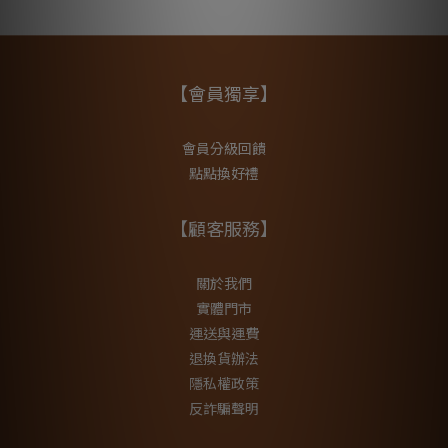
【會員獨享】
會員分級回饋
點點換好禮
【顧客服務】
關於我們
實體門市
運送與運費
退換貨辦法
隱私權政策
反詐騙聲明