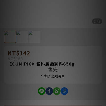
1 / 3
NT$142
NT$168
《CUNIPIC》雀科鳥類飼料650g
售完
加入追蹤清單