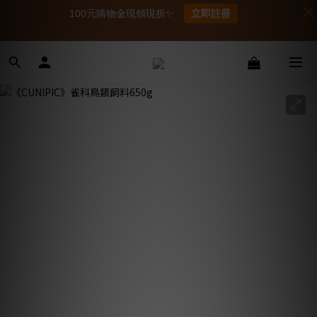
100元購物金現領現折✨
立即註冊