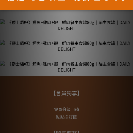
【會員獨享】
會員分級回饋
點點換好禮