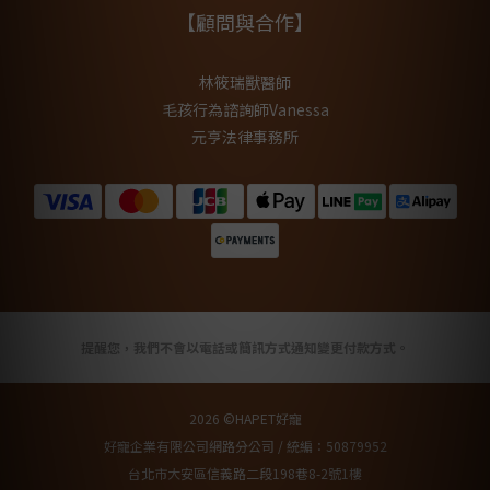
【顧問與合作】
林筱瑞獸醫師
毛孩行為諮詢師Vanessa
元亨法律事務所
提醒您，我們不會以電話或簡訊方式通知變更付款方式。
2026 ©HAPET好寵
好寵企業有限公司網路分公司 / 統編：50879952
台北市大安區信義路二段198巷8-2號1樓