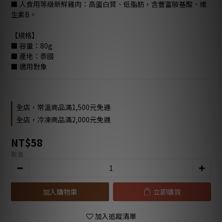
■ 人食用等級新鮮雞肉：高蛋白質、低脂肪，含豐富胺基酸、維
生素B。
【規格】
■ 容量：80g
■ 產地：泰國
■ 適用對象
全店，常溫商品滿1,500元免運
全店，冷凍商品滿2,000元免運
NT$58
數量
加入購物車
立即購買
加入追蹤清單