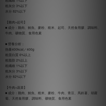
粗纖維 1%以下
粗灰分 3%以下
水分 82%以下
【雞肉+起司】
■ 成分：雞肉、鮪魚、麥粉、糙米、起司、天然食用膠、調味料、
牛肉、礦物質、食用色素
■ 營養分析：
熱量400kcal／400g
粗蛋白質 6%以上
粗脂肪 2%以上
粗纖維 1%以下
粗灰分 3%以下
水分 82%以下
【牛肉+蔬菜】
■ 成分：雞肉、鮪魚、糙米、麥粉、牛肉、青豆、馬鈴薯、胡蘿
蔔、天然食用膠、調味料、礦物質、食用色素