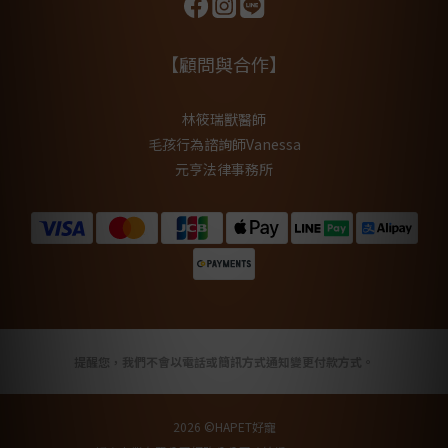
【顧問與合作】
林筱瑞獸醫師
毛孩行為諮詢師Vanessa
元亨法律事務所
提醒您，我們不會以電話或簡訊方式通知變更付款方式。
2026 ©HAPET好寵