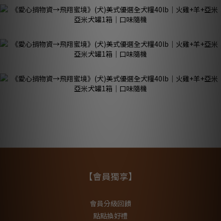
【會員獨享】
會員分級回饋
點點換好禮