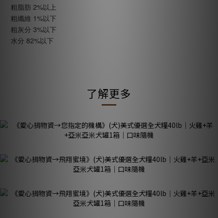
粗脂肪 2%以上
粗纖維 1%以下
粗灰分 3%以下
水分 82%以下
了解更多