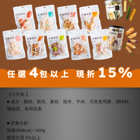
【小羊肉 】
■ 成分：雞肉、鮪魚、麥粉、糙米、羊肉、天然食用膠、調味料、
礦物質、食用色素
■ 營養分析：
熱量384kcal／400g
粗蛋白質 6%以上
粗脂肪 2%以上
粗纖維 1%以下
粗灰分 3%以下
水分 82%以下
【小牛肉 】
■ 成分：雞肉、鮪魚、麥粉、糙米、牛肉、天然食用膠、調味料、
礦物質、食用色素
■ 營養分析：
熱量384kcal／400g
粗蛋白質 6%以上