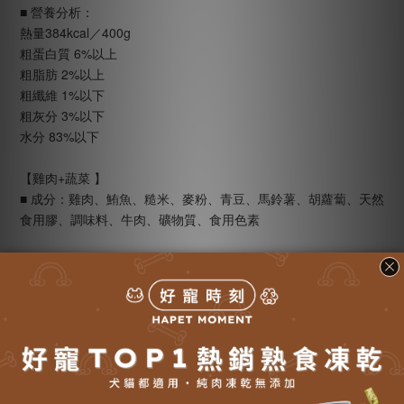
■ 營養分析：
熱量384kcal／400g
粗蛋白質 6%以上
粗脂肪 2%以上
粗纖維 1%以下
粗灰分 3%以下
水分 83%以下
【雞肉+蔬菜 】
■ 成分：雞肉、鮪魚、糙米、麥粉、青豆、馬鈴薯、胡蘿蔔、天然
食用膠、調味料、牛肉、礦物質、食用色素
■ 營養分析：
熱量384kcal／400g
粗蛋白質 6%以上
粗脂肪 2%以上
粗纖維 1%以下
粗灰分 3%以下
水分 83%以下