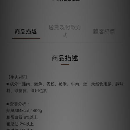
送貨及付款方
商品描述
顧客評價
式
商品描述
【牛肉+蛋】
■ 成分：雞肉、鮪魚、麥粉、糙米、牛肉、蛋、天然食用膠、調味
料、礦物質、食用色素
■ 營養分析：
熱量384kcal／400g
粗蛋白質 6%以上
粗脂肪 2%以上