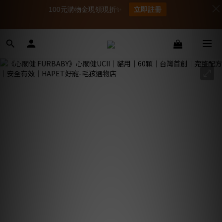
100元購物金現領現折✨
立即註冊