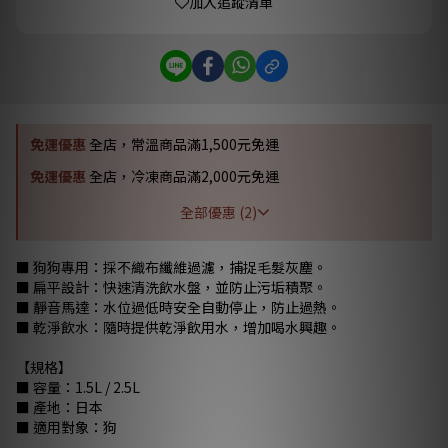
加入追蹤清單
免運優惠
全店，常溫商品滿1,500元免運
免運優惠
全店，冷凍商品滿2,000元免運
全部優惠 (2)
■ 狗狗專用：採不織布纖維過濾，捕捉毛髮灰塵。
■ 扁平設計：快速清洗飲水盤，並防止污垢積聚。
■ 靜音馬達：水位過低時安全自動停止，防止過熱。
■ 乾淨飲水：隨時提供乾淨飲用水，增加喝水興趣。
【規格】
■ 容量：1.5L / 2.5L
■ 產地：日本
■ 適用對象：狗