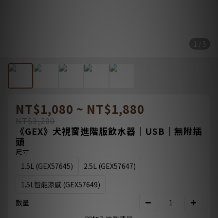
1 / 5
NT$1,080 ~ NT$1,880
NT$3,200
《GEX》犬視窗進階版飲水器｜USB｜無附插
頭
尺寸
1.5L (GEX57645)
2.5L (GEX57647)
1.5L智能涼感 (GEX57649)
數量