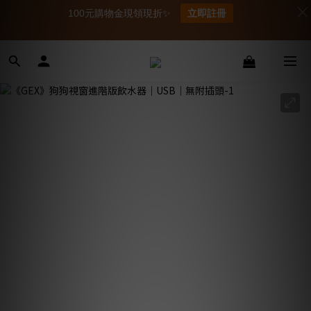
100元購物金現領現折✨
立即註冊