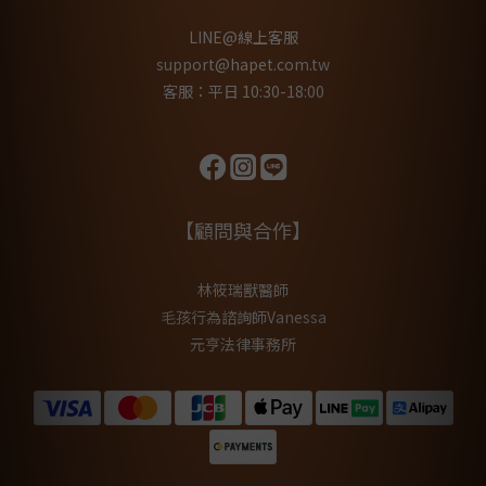
LINE@線上客服
support@hapet.com.tw
客服：平日 10:30-18:00
【顧問與合作】
林筱瑞獸醫師
毛孩行為諮詢師Vanessa
元亨法律事務所