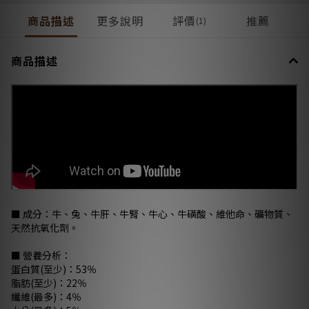
商品描述
更多說明
評價
推薦
(1)
商品描述
■ 成分：牛、兔、牛肝、牛腎、牛心、牛磺酸、維他命、礦物質、
天然抗氧化劑。
■ 營養分析：
蛋白質(至少)：53％
脂肪(至少)：22％
纖維(最多)：4％