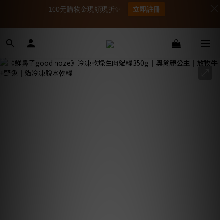
100元購物金現領現折✨
立即註冊