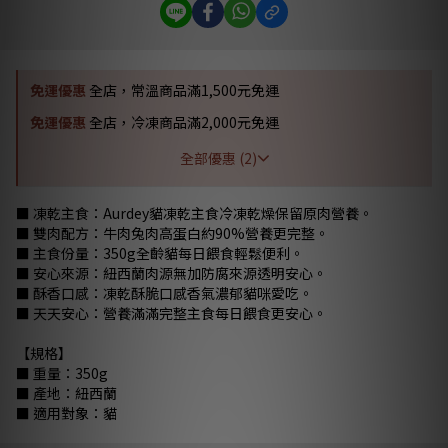
免運優惠
全店，常溫商品滿1,500元免運
免運優惠
全店，冷凍商品滿2,000元免運
全部優惠 (2)
■ 凍乾主食：Aurdey貓凍乾主食冷凍乾燥保留原肉營養。
■ 雙肉配方：牛肉兔肉高蛋白約90%營養更完整。
■ 主食份量：350g全齡貓每日餵食輕鬆便利。
■ 安心來源：紐西蘭肉源無加防腐來源透明安心。
■ 酥香口感：凍乾酥脆口感香氣濃郁貓咪愛吃。
■ 天天安心：營養滿滿完整主食每日餵食更安心。
【規格】
■ 重量：350g
■ 產地：紐西蘭
■ 適用對象：貓