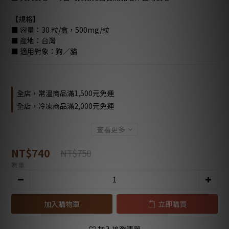
【規格】
■ 容量：30 粒/盒，500mg/粒
■ 產地：台灣 
■ 適用對象：狗／貓
全店，常溫商品滿1,500元免運
全店，冷凍商品滿2,000元免運
查看更多
NT$740
NT$750
數量
加入購物車
立即購買