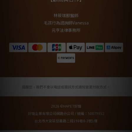
林筱瑞獸醫師
毛孩行為諮詢師Vanessa
元亨法律事務所
提醒您，我們不會以電話或簡訊方式通知變更付款方式。
2026 ©HAPET好寵
好寵企業有限公司網路分公司 / 統編：50879952
台北市大安區信義路二段198巷8-2號1樓