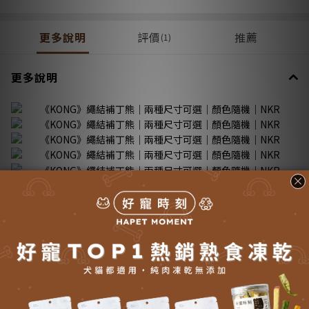
更多說明
評價
推薦
(1)
更多說明
送貨方式 (5)