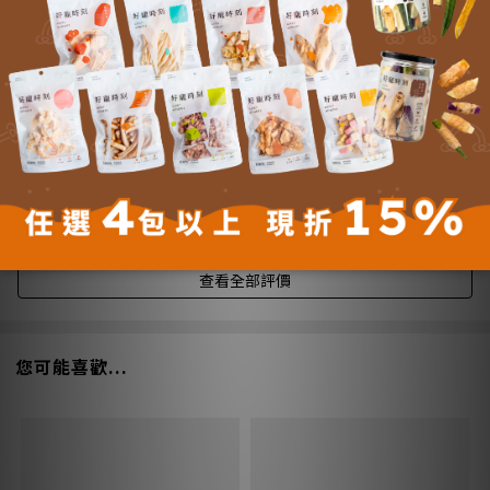
付款方式 (8)
5.0
(1 評價)
5 分
100 %
4 分
0 %
3 分
0 %
2 分
0 %
1 分
0 %
查看全部評價
您可能喜歡...