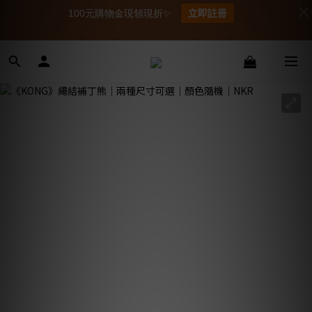
100元購物金現領現折✨
立即註冊