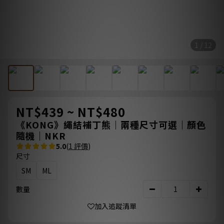
1 / 12
NT$439 ~ NT$480
《KONG》繩結補丁熊｜兩種尺寸可選｜顏色
隨機｜NKR
5.0
(
1 評價
)
尺寸
SM
ML
數量
加入追蹤清單