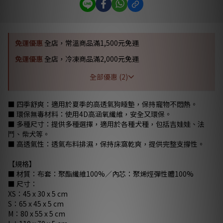
免運優惠
全店，常溫商品滿1,500元免運
免運優惠
全店，冷凍商品滿2,000元免運
全部優惠 (2)
■ 四季舒爽：適用於夏季的高透氣狗睡墊，保持寵物不悶熱。
■ 環保無毒材料：使用4D高涵氧纖維，安全又環保。
■ 多種尺寸：提供多種選擇，適用於各種犬種，包括吉娃娃、法
鬥、柴犬等。
■ 高透氣性：透氣布料排濕，保持床窩乾爽，提供完整支撐性。
【規格】
■ 材質：布套：聚酯纖維100%／內芯：聚烯烴彈性體100%
■ 尺寸：
XS：45 x 30 x 5 cm
S：65 x 45 x 5 cm
M：80 x 55 x 5 cm