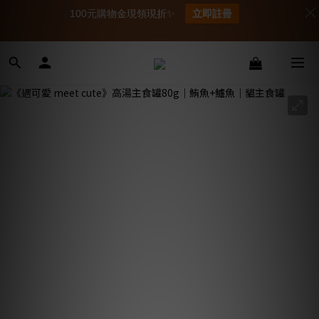
100元購物金現領現折✨
立即註冊