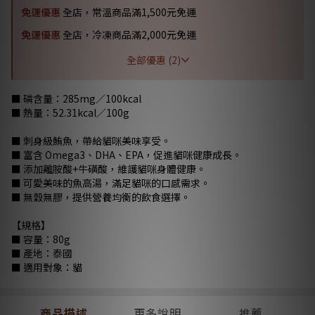
免運優惠
全店，常溫商品滿1,500元免運
免運優惠
全店，冷凍商品滿2,000元免運
全部優惠 (2)
■ 磷含量：285mg／100kcal
■ 熱量：52.31kcal／100g
■ 刺身級鮪魚，帶給貓咪美味享受。
■ 富含 Omega3、DHA、EPA，促進貓咪健康成長。
■ 添加離胺酸+牛磺酸，維護貓咪身體健康。
■ 可愛美味的魚高湯，滿足貓咪的口感需求。
■ 無穀無膠，提供營養均衡的飲食選擇。
【規格】
■ 容量：80g
■ 產地：泰國
■ 適用對象：貓
商品描述
更多說明
推薦