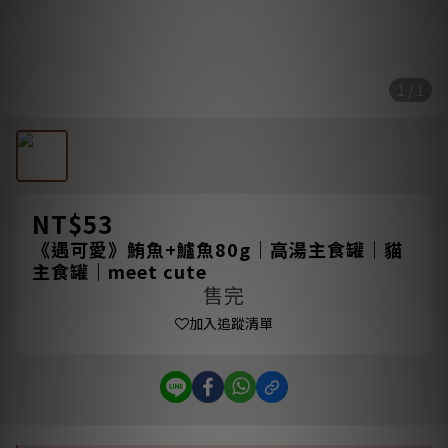
1 / 1
NT$53
《遇可愛》鮪魚+鱸魚80g｜高湯主食罐｜貓
主食罐｜meet cute
售完
加入追蹤清單