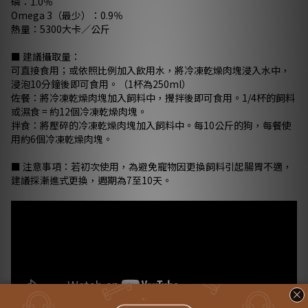
磷：1.0％
Omega 3（最少）：0.9％
熱量：5300大卡／公斤
■ 建議攝取量：
可直接食用；或依照比例加入飲用水，將冷凍乾燥肉塊浸入水中，
浸泡10分鐘後即可食用。（1杯為250ml）
佐餐：將冷凍乾燥肉塊加入飼料中，攪拌後即可食用。1/4杯的飼料
或濕食 = 約12個冷凍乾燥肉塊。
拌食：將壓碎的冷凍乾燥肉塊加入飼料中。每10公斤的狗，每餐使
用約6個冷凍乾燥肉塊。
■ 注意事項：若初次使用，為避免寵物因更換飼料引起腸胃不適，
建議採漸進式更換，週期為7至10天。