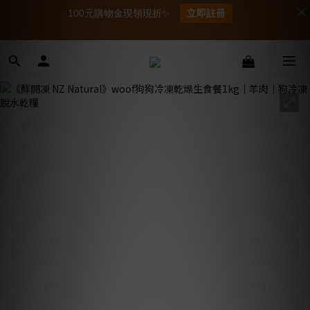
100元購物金現領現折✨
立即註冊