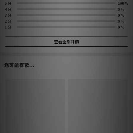
5 分
100 %
4 分
0 %
3 分
0 %
2 分
0 %
1 分
0 %
查看全部評價
您可能喜歡...