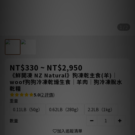
1 / 2
NT$330 ~ NT$2,950
《鮮開凍 NZ Natural》狗凍乾主食(羊)｜
woof狗狗冷凍乾燥生食｜羊肉｜狗冷凍脫水
乾糧
5.0
(
2 評價
)
重量
0.11LB（50g）
0.62LB（280g）
2.2LB（1kg）
數量
加入追蹤清單