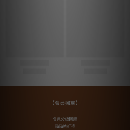
【會員獨享】
會員分級回饋
點點換好禮