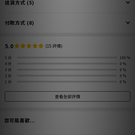
送貨方式 (5)
付款方式 (8)
5.0
(15 評價)
5 分
100 %
4 分
0 %
3 分
0 %
2 分
0 %
1 分
0 %
查看全部評價
您可能喜歡...