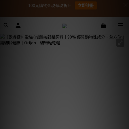
100元購物金現領現折✨
立即註冊