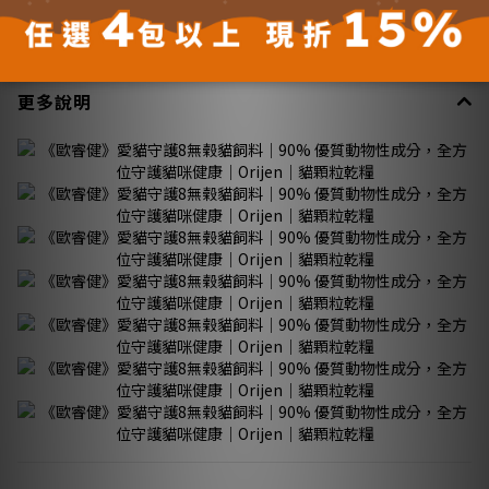
DHA／EPA：0.35％／0.35％
熱量：3980kcal／kg
更多說明