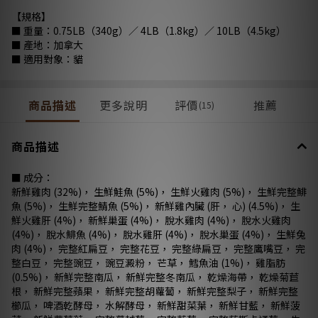
【規格】
■ 重量：0.75LB（340g）／ 4LB（1.8kg）／ 10LB（4.5kg）
■ 產地：加拿大
■ 適用對象：貓
商品描述
更多說明
評價
推薦
(15)
商品描述
■ 成分：
新鮮雞肉 (32%)， 生鮮鮭魚 (5%)， 生鮮火雞肉 (5%)， 生鮮完整鯡
魚 (5%)， 生鮮完整鯖魚 (5%)， 新鮮雞內臟 (肝， 心) (4.5%)， 生
鮮火雞肝 (4%)， 新鮮巢蛋 (4%)， 脫水雞肉 (4%)， 脫水火雞肉
(4%)， 脫水鯡魚 (4%)， 脫水雞肝 (4%)， 脫水巢蛋 (4%)， 生鮮兔
肉 (4%)， 完整紅扁豆， 完整花豆， 完整綠扁豆， 完整鷹嘴豆， 完
整白豆， 完整豌豆， 豌豆澱粉， 芒草， 鱈魚油 (1%)， 雞脂肪
(0.5%)， 新鮮完整南瓜， 新鮮完整冬南瓜， 乾燥海帶， 乾燥菊苣
根， 新鮮完整蘋果， 新鮮完整胡蘿蔔， 新鮮完整梨子， 新鮮完整
櫛瓜， 啤酒乾酵母， 水解酵母， 新鮮甜菜葉， 新鮮甘藍， 新鮮菠