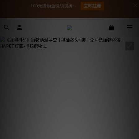
100元購物金現領現折✨
立即註冊