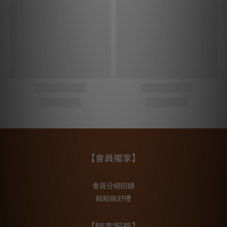
【會員獨享】
會員分級回饋
點點換好禮
【顧客服務】