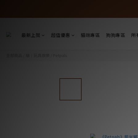
最新上架
超值優惠
貓咪專區
狗狗專區
所
全部商品
/
貓｜玩具娛樂
/
Petpals