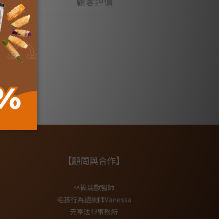
顧客評價
【顧問與合作】
林筱瑞獸醫師
毛孩行為諮詢師Vanessa
元亨法律事務所