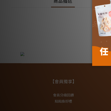
商品描述
【會員獨享】
會員分級回饋
點點換好禮