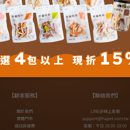
送貨及付款方式
商品描述
了解更多
【顧客服務】
【聯絡我們】
關於我們
LINE@線上客服
實體門市
support@hapet.com.tw
運送與運費
客服：平日 10:30-18:00