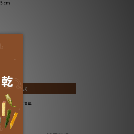
.5 cm
00元免運
00元免運
4,600
售完
貨到通知我
加入追蹤清單