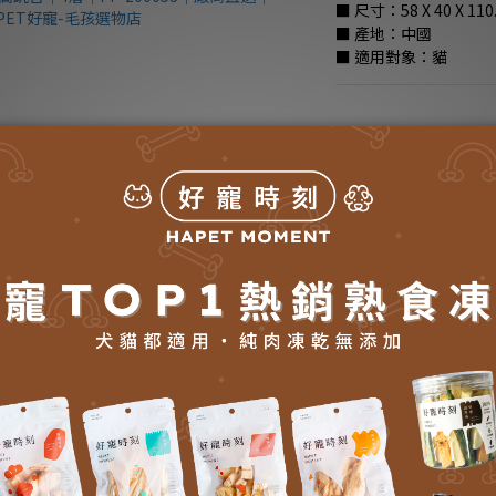
■ 尺寸：58 X 40 X 110
■ 產地：中國
■ 適用對象：貓
全店，常溫商品滿1,5
全店，冷凍商品滿2,0
NT$3,250
NT$