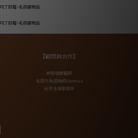
【顧問與合作】
林筱瑞獸醫師
毛孩行為諮詢師Vanessa
元亨法律事務所