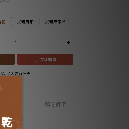
花 L
米韻麻布 S
米韻麻布 M
立即購買
加入追蹤清單
顧客評價