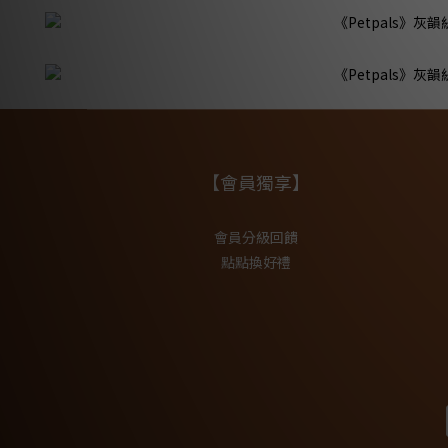
【會員獨享】
會員分級回饋
點點換好禮