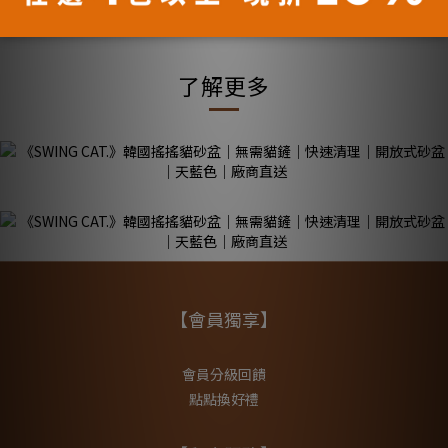
盆。
通過每日清掃，維持貓咪衛生清潔。
了解更多
【會員獨享】
會員分級回饋
點點換好禮