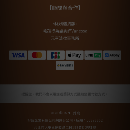
【顧問與合作】
林筱瑞獸醫師
毛孩行為諮詢師Vanessa
元亨法律事務所
提醒您，我們不會以電話或簡訊方式通知變更付款方式。
2026 ©HAPET好寵
好寵企業有限公司網路分公司 / 統編：50879952
台北市大安區信義路二段198巷8-2號1樓