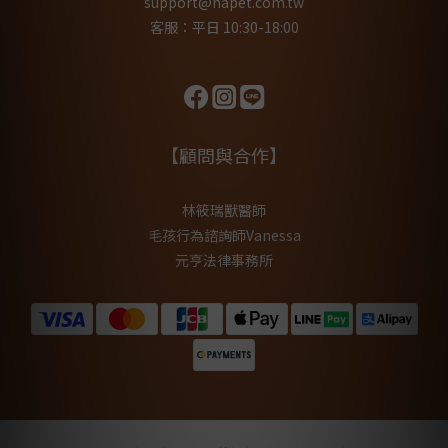
support@hapet.com.tw
客服：平日 10:30-18:00
【顧問與合作】
林筱瑞獸醫師
毛孩行為諮詢師Vanessa
元亨法律事務所