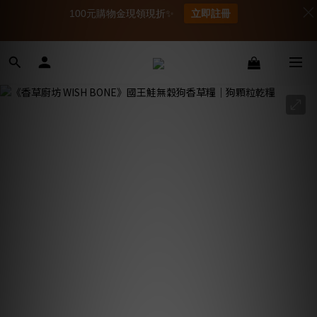
100元購物金現領現折✨
立即註冊