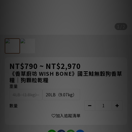
1 / 2
NT$790 ~ NT$2,970
《香草廚坊 WISH BONE》國王鮭無穀狗香草
糧｜狗顆粒乾糧
重量
4LB（1.8kg）
20LB（9.07kg）
數量
加入追蹤清單