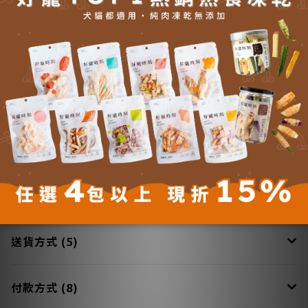
以上 374～633g
■ 注意事項：天然糧因為天然食材製造，所以每批號的顏色、形
狀、味道會因為食材有些許不同,皆為正常現象。
更多說明
送貨方式 (5)
付款方式 (8)