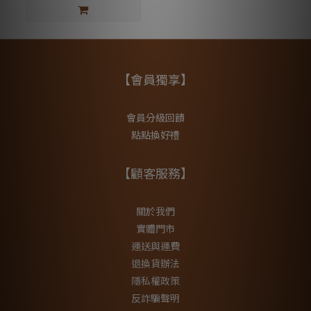
【會員獨享】
會員分級回饋
點點換好禮
【顧客服務】
關於我們
實體門市
運送與運費
退換貨辦法
隱私權政策
反詐騙聲明