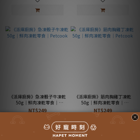
《派庫廚房》急凍骰子牛凍乾
《派庫廚房》筋肉胸雞丁凍乾
50g｜鮮肉凍乾零食｜
50g｜鮮肉凍乾零食｜
Petcook
Petcook
NT$249
NT$249
NT$250
NT$250