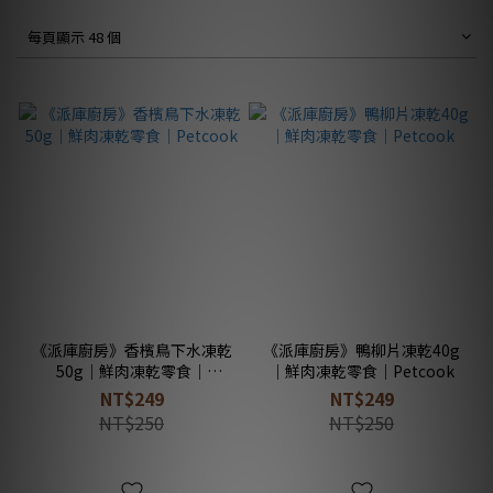
每頁顯示 48 個
《派庫廚房》香檳鳥下水凍乾
《派庫廚房》鴨柳片凍乾40g
50g｜鮮肉凍乾零食｜
｜鮮肉凍乾零食｜Petcook
Petcook
NT$249
NT$249
NT$250
NT$250