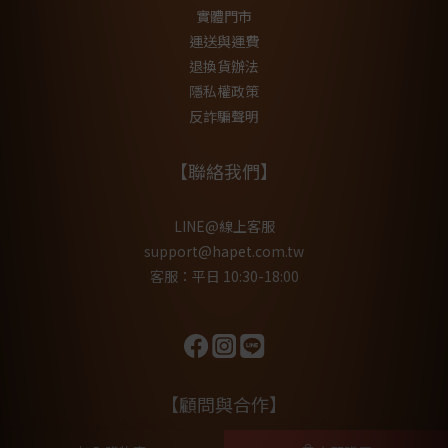
實體門市
運送與運費
退換貨辦法
隱私權政策
反詐騙聲明
【聯絡我們】
LINE@線上客服
support@hapet.com.tw
客服：平日 10:30-18:00
【顧問與合作】