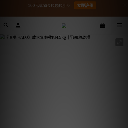
100元購物金現領現折✨
立即註冊