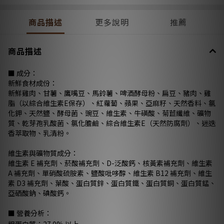
商品描述
更多說明
推薦
商品描述
■ 成分：
新鮮食材成份：
新鮮雞肉、甘薯、鷹嘴豆、馬鈴薯、啤酒酵母粉、扁豆、豬肉、雞
脂（以綜合維生素E保存）、紅蘿蔔、蘋果、亞麻籽、天然香料、氯
化鉀、天然鹽、酵母菌、豌豆、維生素、牛磺酸、菊苣纖維、礦物
質、乾芽孢乳酸菌、氯化膽鹼、綜合維生素E（天然防腐劑）、迷迭
香萃取物、乳清粉。
維生素與礦物質成分：
維生素 E 補充劑、菸酸補充劑、D-泛酸鈣、核黃素補充劑、維生素
A 補充劑、單硝酸硫胺素、鹽酸吡哆醇、維生素 B12 補充劑、維生
素 D3 補充劑、葉酸、蛋白質鋅、蛋白質鐵、蛋白質銅、蛋白質錳、
亞硒酸鈉、碘酸鈣。
■ 營養分析：
粗蛋白質：27.0% 以上