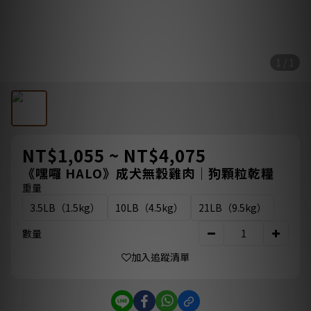
1 / 1
NT$1,055 ~ NT$4,075
《嘿囉 HALO》成犬無穀雞肉｜狗顆粒乾糧
重量
3.5LB（1.5kg）
10LB（4.5kg）
21LB（9.5kg）
數量
加入追蹤清單