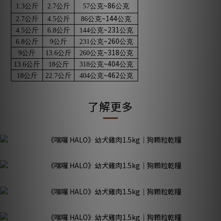
~86
1.3
公斤
2.7
公斤
57
公克
公克
~144
2.7
公斤
4.5
公斤
86
公克
公克
~231
4.5
公斤
6.8
公斤
144
公克
公克
~260
6.8
公斤
9
公斤
231
公克
公克
~318
9
公斤
13.6
公斤
260
公克
公克
~404
13.6
公斤
18
公斤
318
公克
公克
~462
18
公斤
22.7
公斤
404
公克
公克
了解更多