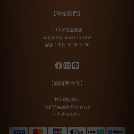
【聯絡我們】
LINE@線上客服
support@hapet.com.tw
客服：平日 10:30-18:00
【顧問與合作】
林筱瑞獸醫師
毛孩行為諮詢師Vanessa
元亨法律事務所