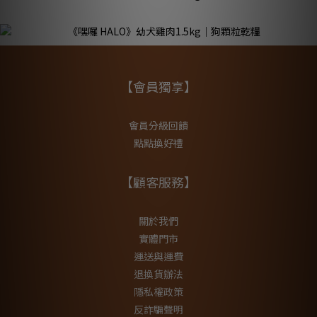
【會員獨享】
會員分級回饋
點點換好禮
【顧客服務】
關於我們
實體門市
運送與運費
退換貨辦法
隱私權政策
反詐騙聲明