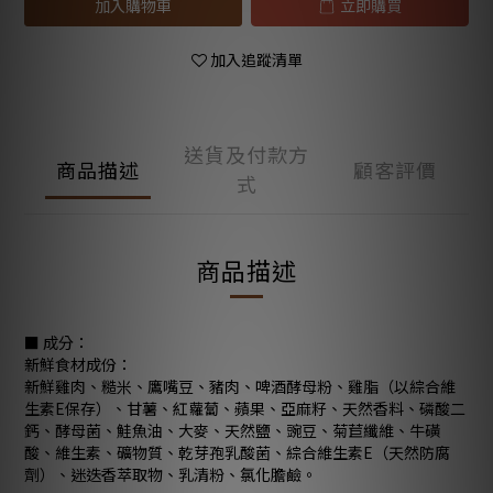
加入購物車
立即購買
加入追蹤清單
送貨及付款方
商品描述
顧客評價
式
商品描述
■ 成分：
新鮮食材成份：
新鮮雞肉、糙米、鷹嘴豆、豬肉、啤酒酵母粉、雞脂（以綜合維
生素E保存）、甘薯、紅蘿蔔、蘋果、亞麻籽、天然香料、磷酸二
鈣、酵母菌、鮭魚油、大麥、天然鹽、豌豆、菊苣纖維、牛磺
酸、維生素、礦物質、乾芽孢乳酸菌、綜合維生素E（天然防腐
劑）、迷迭香萃取物、乳清粉、氯化膽鹼。