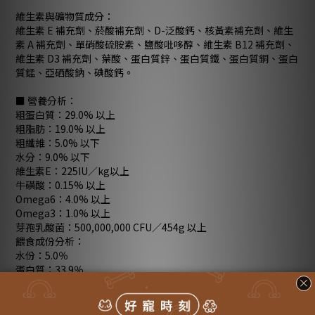
維生素與礦物質成分：
維生素 E 補充劑、菸酸補充劑、D-泛酸鈣、核黃素補充劑、維生
素 A 補充劑、單硝酸硫胺素、鹽酸吡哆醇、維生素 B12 補充劑、
維生素 D3 補充劑、葉酸、蛋白質鋅、蛋白質鐵、蛋白質銅、蛋白
質錳、亞硒酸鈉、碘酸鈣。
■ 營養分析：
粗蛋白質：29.0% 以上
粗脂肪：19.0% 以上
粗纖維：5.0% 以下
水分：9.0% 以下
維生素E：225IU／kg以上
牛磺酸：0.15% 以上
Omega6：4.0% 以上
Omega3：1.0% 以上
芽孢乳酸菌：500,000,000 CFU／454g 以上
餵食成份分析：
水份：5.0％
蛋白質：33.9％
脂肪：17.7％
灰分：7.2％
纖維：3.9％