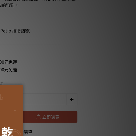
肉的狗狗。
etio 技術指導）
00元免運
00元免運
80
立即購買
加入追蹤清單