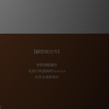
【顧問與合作】
林筱瑞獸醫師
毛孩行為諮詢師Vanessa
元亨法律事務所