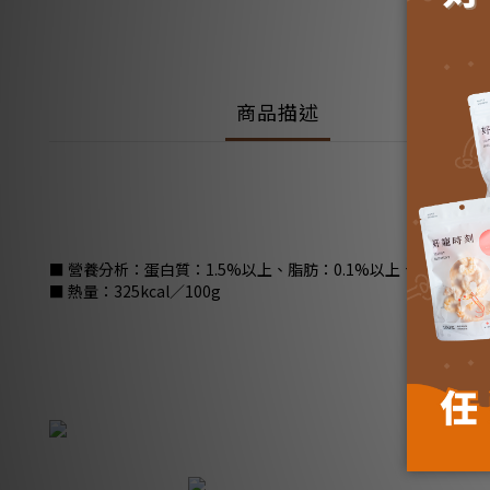
商品描述
■ 營養分析：蛋白質：1.5%以上、脂肪：0.1%以上、纖維：2.0
■ 熱量：325kcal／100g