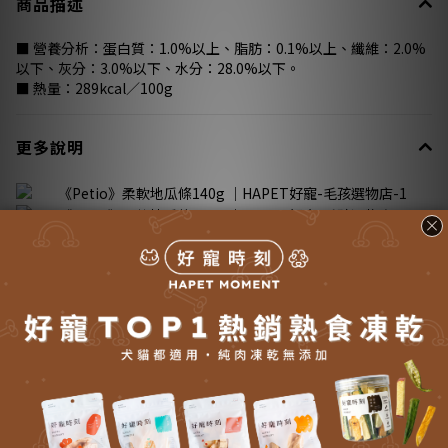
商品描述
■ 營養分析：蛋白質：1.0%以上、脂肪：0.1%以上、纖維：2.0%
以下、灰分：3.0%以下、水分：28.0%以下。
■ 熱量：289kcal／100g
更多說明
送貨方式 (5)
付款方式 (8)