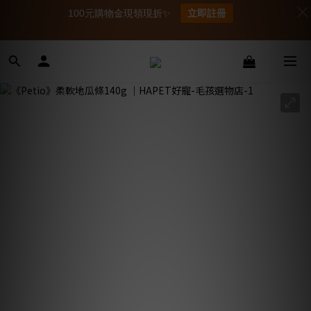
100元購物金現領現折✨
立即註冊