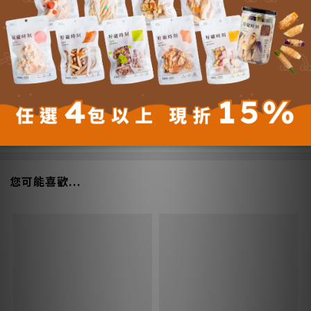
4.5
(2 評價)
5 分
50 %
4 分
50 %
3 分
0 %
2 分
0 %
1 分
0 %
查看全部評價
您可能喜歡...